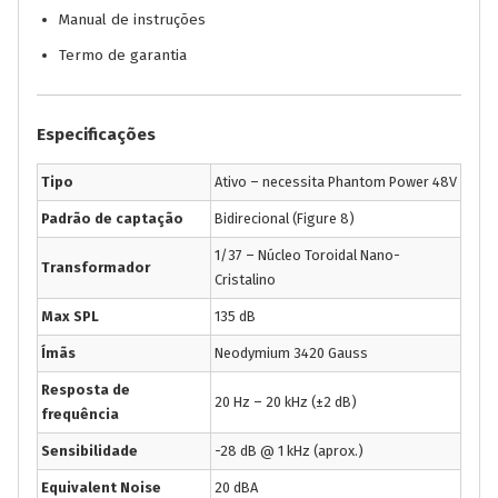
Manual de instruções
Termo de garantia
Especificações
Tipo
Ativo – necessita Phantom Power 48V
Padrão de captação
Bidirecional (Figure 8)
1/37 – Núcleo Toroidal Nano-
Transformador
Cristalino
Max SPL
135 dB
Ímãs
Neodymium 3420 Gauss
Resposta de
20 Hz – 20 kHz (±2 dB)
frequência
Sensibilidade
-28 dB @ 1 kHz (aprox.)
Equivalent Noise
20 dBA