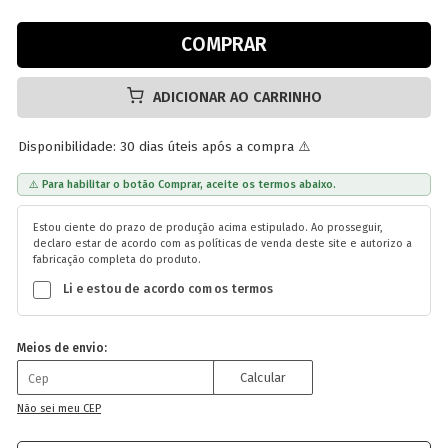
ADICIONAR AO CARRINHO
Disponibilidade: 30 dias úteis após a compra ⚠️
⚠️ Para habilitar o botão Comprar, aceite os termos abaixo.
Estou ciente do prazo de produção acima estipulado. Ao prosseguir,
declaro estar de acordo com as políticas de venda deste site e autorizo a
fabricação completa do produto.
Li e estou de acordo com os termos
Meios de envio:
Calcular
Não sei meu CEP