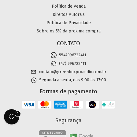
Política de Venda
Direitos Autorais
Política de Privacidade
Sobre os 5% da próxima compra
CONTATO
5547996722411
(47) 996722411
contato@greenboxproaudio.com.br
Segunda a sexta, das 9:00 às 17:00
Formas de pagamento
0
Segurança