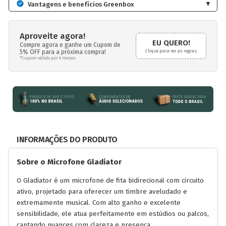
▼
Vantagens e benefícios Greenbox
Aproveite agora!
EU QUERO!
Compre agora e ganhe um Cupom de
5% OFF para a próxima compra!
Clique para ver as regras
*Cupom válido por 6 meses
INFORMAÇÕES DO PRODUTO
Sobre o Microfone Gladiator
O Gladiator é um microfone de fita bidirecional com circuito
ativo, projetado para oferecer um timbre aveludado e
extremamente musical. Com alto ganho e excelente
sensibilidade, ele atua perfeitamente em estúdios ou palcos,
captando nuances com clareza e presença.