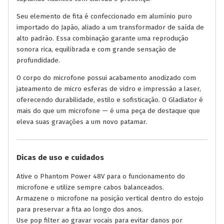
Seu elemento de fita é confeccionado em alumínio puro
importado do Japão, aliado a um transformador de saída de
alto padrão. Essa combinação garante uma reprodução
sonora rica, equilibrada e com grande sensação de
profundidade.
O corpo do microfone possui acabamento anodizado com
jateamento de micro esferas de vidro e impressão a laser,
oferecendo durabilidade, estilo e sofisticação. O Gladiator é
mais do que um microfone — é uma peça de destaque que
eleva suas gravações a um novo patamar.
Dicas de uso e cuidados
Ative o Phantom Power 48V para o funcionamento do
microfone e utilize sempre cabos balanceados.
Armazene o microfone na posição vertical dentro do estojo
para preservar a fita ao longo dos anos.
Use pop filter ao gravar vocais para evitar danos por